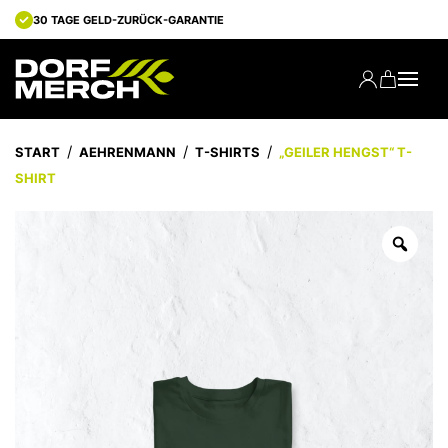
30 TAGE GELD-ZURÜCK-GARANTIE
START
AEHRENMANN
T-SHIRTS
„GEILER HENGST“ T-
SHIRT