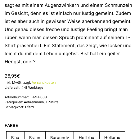
sagt es mit einem Augenzwinkern und einem Schmunzeln
im Gesicht, denn es ist einfach nur lustig gemeint. Zudem
ist es aber auch in gewisser Weise anerkennend gemeint.
Und genau dieses freche und lustige Feeling bringt man
rüber, wenn man diesen Spruch prominent auf seinem T-
Shirt präsentiert. Ein Statement, das zeigt, wie locker und
leicht du mit dem Leben umgehst. Bist halt ein geiler
Hengst, oder?
26,95
€
inkl. MwSt. zzgl.
Versandkosten
Lieferzeit: 4-8 Werktage
Artikelnummer:
T-MH-008
Kategorien:
Aehrenmann
,
T-Shirts
Schlagwort:
Pferd
FARBE
Blau
Braun
Burgundy
Hellblau
Hellgrau