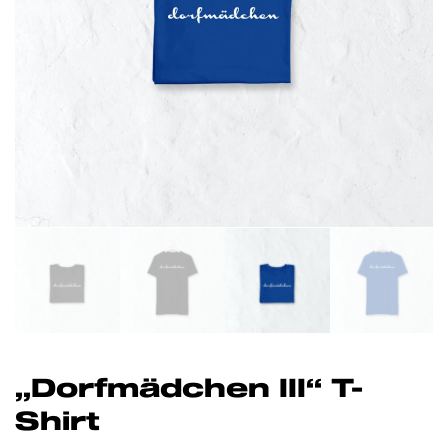
„Dorfmädchen III“ T-
Shirt