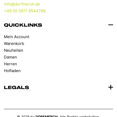
info@dorfmerch.de
+49 (0) 5971 9544769
QUICKLINKS
Mein Account
Warenkorb
Neuheiten
Damen
Herren
Hofladen
LEGALS
©
2026
by
DORFMERCH
. Alle Rechte vorbehalten.