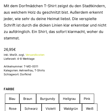
Mit dem Dorfmädchen T-Shirt zeigst du den Stadtkindern,
aus welchem Holz du geschnitzt bist. Außerdem erkennt
jeder, wie sehr du deine Heimat liebst. Die verspielte
Schrift ist durch die dicken Linien klar erkennbar und nicht
zu aufdringlich. Ein Shirt, das sofort klarmacht, woher du
stammst.
26,95
€
inkl. MwSt. zzgl.
Versandkosten
Lieferzeit: 4-8 Werktage
Artikelnummer:
T-MD-0011
Kategorien:
Aehrenfrau
,
T-Shirts
Schlagwort:
Dorfkind
FARBE
Blau
Braun
Burgundy
Hellgrau
Pink
Rose
Schwarz
Violett
Waldgrün
Weiß