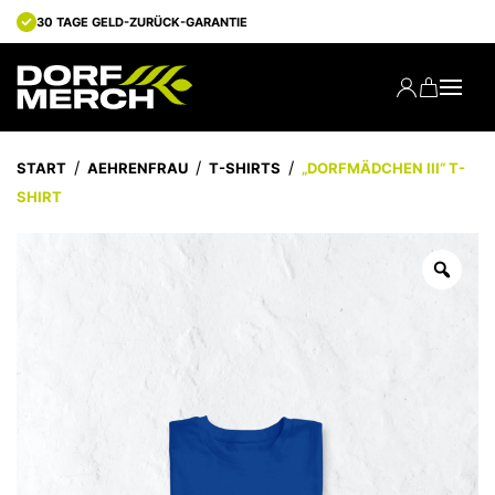
30 TAGE GELD-ZURÜCK-GARANTIE
START
AEHRENFRAU
T-SHIRTS
„DORFMÄDCHEN III“ T-
SHIRT