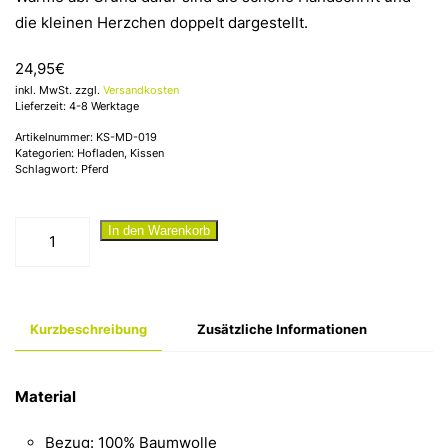
die kleinen Herzchen doppelt dargestellt.
24,95
€
inkl. MwSt. zzgl.
Versandkosten
Lieferzeit: 4-8 Werktage
Artikelnummer:
KS-MD-019
Kategorien:
Hofladen
,
Kissen
Schlagwort:
Pferd
"Pferdemädchen"
In den Warenkorb
Kissen
Menge
Kurzbeschreibung
Zusätzliche Informationen
Material
Bezug: 100% Baumwolle