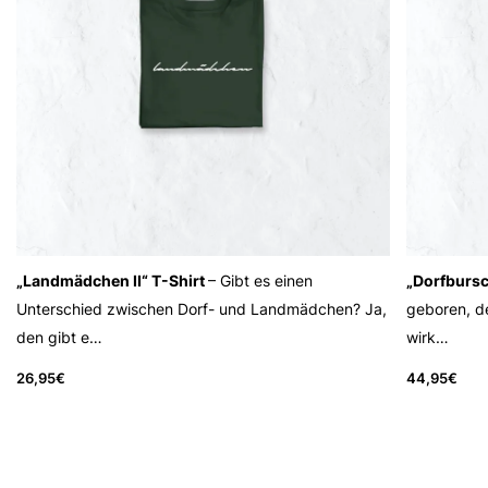
„Landmädchen II“ T-Shirt
– Gibt es einen
„Dorfbursc
Unterschied zwischen Dorf- und Landmädchen? Ja,
geboren, d
den gibt e…
wirk…
26,95
€
44,95
€