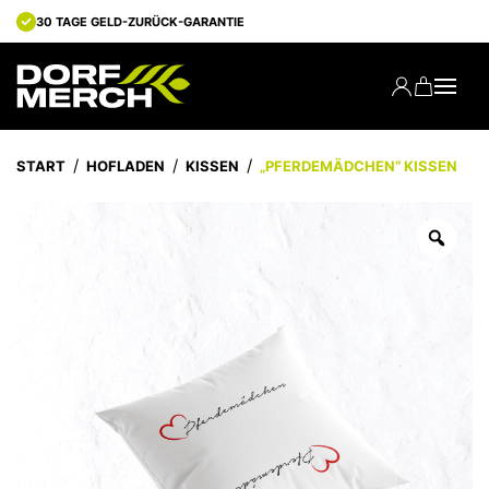
30 TAGE GELD-ZURÜCK-GARANTIE
START
HOFLADEN
KISSEN
„PFERDEMÄDCHEN“ KISSEN