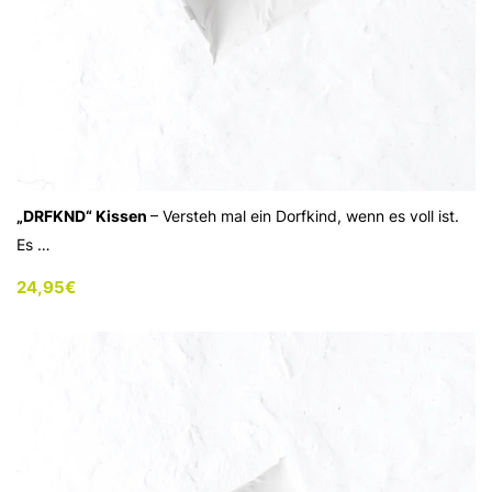
„DRFKND“ Kissen
– Versteh mal ein Dorfkind, wenn es voll ist.
Es …
24,95
€