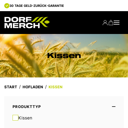
30 TAGE GELD-ZURÜCK-GARANTIE
Kissen
START
HOFLADEN
KISSEN
PRODUKTTYP
Kissen