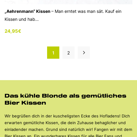
„Aehrenmann“ Kissen
– Man erntet was man sät. Kauf ein
Kissen und hab…
24,95
€
1
2
Das kühle Blonde als gemütliches
Bier Kissen
Wir begrüßen dich in der kuscheligsten Ecke des Hofladens! Dich
erwarten gemütliche Kissen, die dein Zuhause behaglicher und
einladender machen. Grund sind natürlich wir! Fangen wir mit dem
Bier Kissen an. Ein wunderbares Kissen für alle Bier Fans und