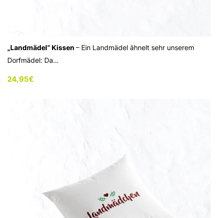
„Landmädel“ Kissen
– Ein Landmädel ähnelt sehr unserem
Dorfmädel: Da…
24,95
€