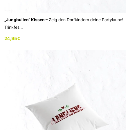
„Jungbullen“ Kissen
– Zeig den Dorfkindern deine Partylaune!
Trinkfes…
24,95
€