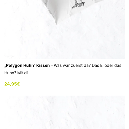
„Polygon Huhn“ Kissen
– Was war zuerst da? Das Ei oder das
Huhn? Mit di…
24,95
€