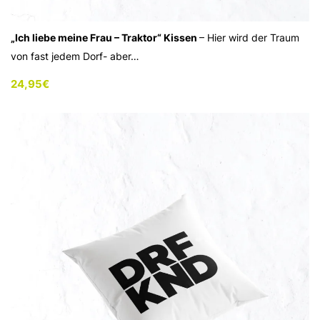
„Ich liebe meine Frau – Traktor“ Kissen
– Hier wird der Traum
von fast jedem Dorf- aber…
24,95
€