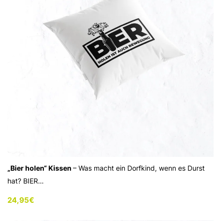
„Bier holen“ Kissen
– Was macht ein Dorfkind, wenn es Durst
hat? BIER…
24,95
€