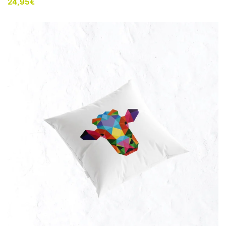
24,95
€