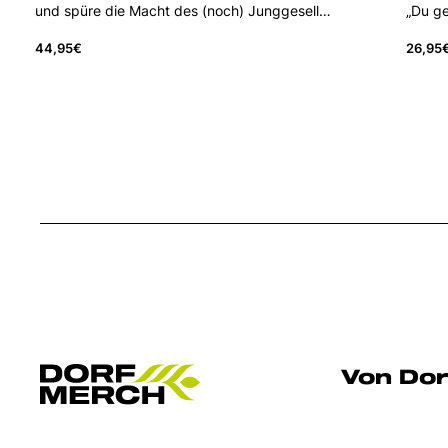
und spüre die Macht des (noch) Junggesell…
„Du ge
44,95
€
26,95
Von Dor