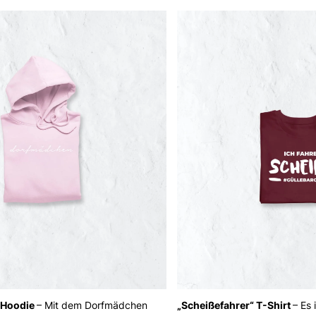
 Hoodie
– Mit dem Dorfmädchen
„Scheißefahrer“ T-Shirt
– Es 