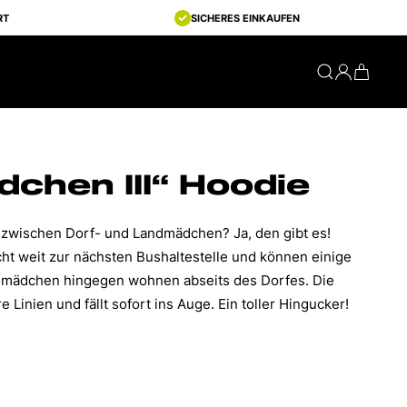
RT
SICHERES EINKAUFEN
chen III“ Hoodie
 zwischen Dorf- und Landmädchen? Ja, den gibt es!
t weit zur nächsten Bushaltestelle und können einige
ndmädchen hingegen wohnen abseits des Dorfes. Die
re Linien und fällt sofort ins Auge. Ein toller Hingucker!