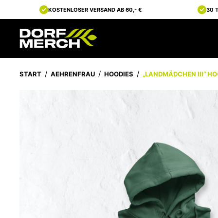
KOSTENLOSER VERSAND AB 60,- €
30 
START
AEHRENFRAU
HOODIES
„LANDMÄDCHEN III“ HO