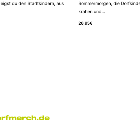
eigst du den Stadtkindern, aus
Sommermorgen, die Dorfkinde
krähen und…
26,95
€
orfmerch.de