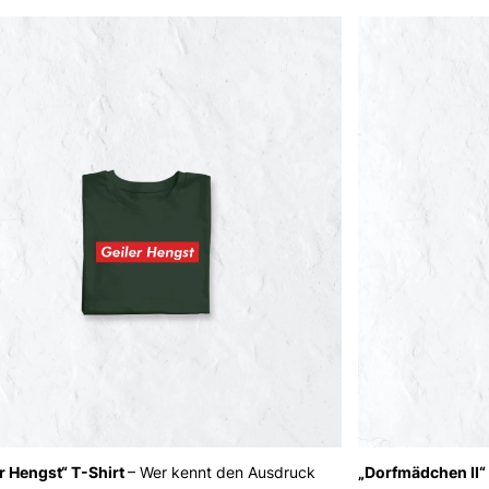
r Hengst“ T-Shirt
– Wer kennt den Ausdruck
„Dorfmädchen II“