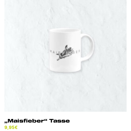
„Maisfieber“ Tasse
9,95
€