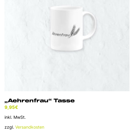
„Aehrenfrau“ Tasse
9,95
€
inkl. MwSt.
zzgl.
Versandkosten