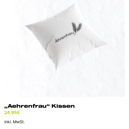
„Aehrenfrau“ Kissen
24,95
€
inkl. MwSt.