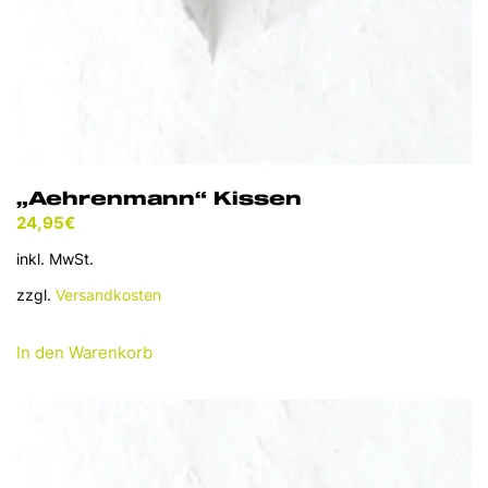
werden
„Aehrenmann“ Kissen
24,95
€
inkl. MwSt.
zzgl.
Versandkosten
In den Warenkorb