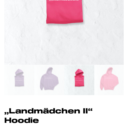
„Landmädchen II“
Hoodie