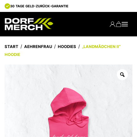
30 TAGE GELD-ZURÜCK-GARANTIE
START
AEHRENFRAU
HOODIES
„LANDMÄDCHEN II“
HOODIE