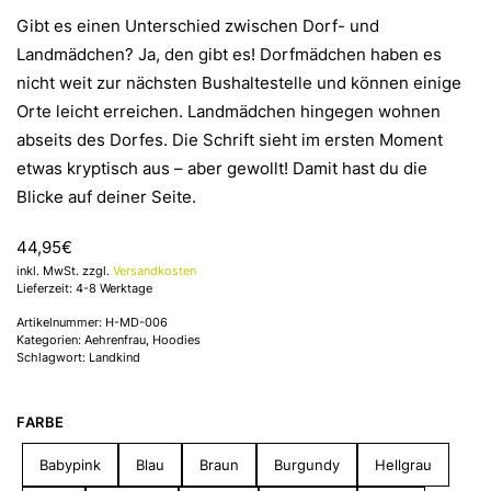
Gibt es einen Unterschied zwischen Dorf- und
Landmädchen? Ja, den gibt es! Dorfmädchen haben es
nicht weit zur nächsten Bushaltestelle und können einige
Orte leicht erreichen. Landmädchen hingegen wohnen
abseits des Dorfes. Die Schrift sieht im ersten Moment
etwas kryptisch aus – aber gewollt! Damit hast du die
Blicke auf deiner Seite.
44,95
€
inkl. MwSt. zzgl.
Versandkosten
Lieferzeit: 4-8 Werktage
Artikelnummer:
H-MD-006
Kategorien:
Aehrenfrau
,
Hoodies
Schlagwort:
Landkind
FARBE
Babypink
Blau
Braun
Burgundy
Hellgrau