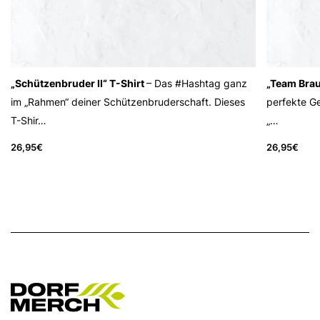
„Schützenbruder II“ T-Shirt
– Das #Hashtag ganz
„Team Braut
im „Rahmen“ deiner Schützenbruderschaft. Dieses
perfekte Ge
T-Shir…
„…
26,95
€
26,95
€