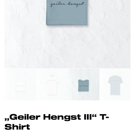
„Geiler Hengst III“ T-
Shirt