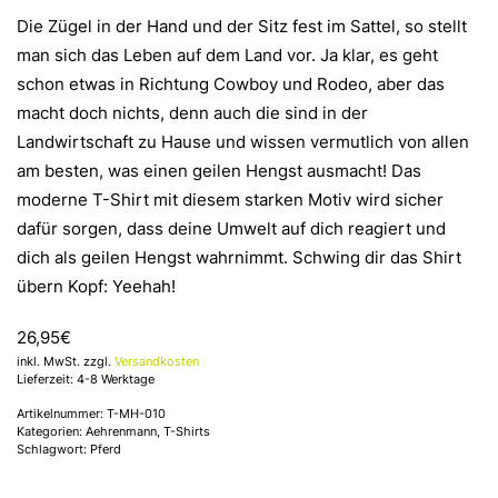
Die Zügel in der Hand und der Sitz fest im Sattel, so stellt
man sich das Leben auf dem Land vor. Ja klar, es geht
schon etwas in Richtung Cowboy und Rodeo, aber das
macht doch nichts, denn auch die sind in der
Landwirtschaft zu Hause und wissen vermutlich von allen
am besten, was einen geilen Hengst ausmacht! Das
moderne T-Shirt mit diesem starken Motiv wird sicher
dafür sorgen, dass deine Umwelt auf dich reagiert und
dich als geilen Hengst wahrnimmt. Schwing dir das Shirt
übern Kopf: Yeehah!
26,95
€
inkl. MwSt. zzgl.
Versandkosten
Lieferzeit: 4-8 Werktage
Artikelnummer:
T-MH-010
Kategorien:
Aehrenmann
,
T-Shirts
Schlagwort:
Pferd