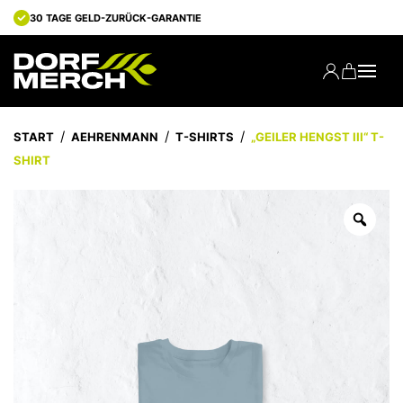
30 TAGE GELD-ZURÜCK-GARANTIE
START
AEHRENMANN
T-SHIRTS
„GEILER HENGST III“ T-
SHIRT