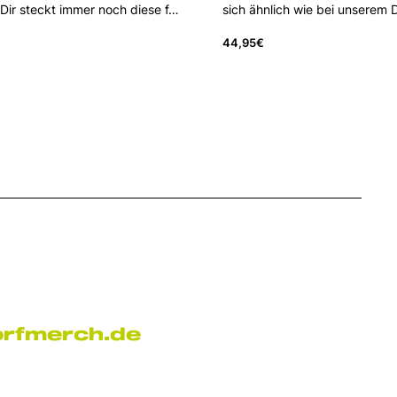
Dir steckt immer noch diese f…
sich ähnlich wie bei unserem D
44,95
€
orfmerch.de