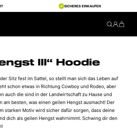
RT
SICHERES EINKAUFEN
engst III“ Hoodie
er Sitz fest im Sattel, so stellt man sich das Leben auf
 geht schon etwas in Richtung Cowboy und Rodeo, aber
nn auch die sind in der Landwirtschaft zu Hause und
en am besten, was einen geilen Hengst ausmacht! Der
 starken Motiv wird sicher dafür sorgen, dass deine
und dich als geilen Hengst wahrnimmt. Schwing dir den
h!