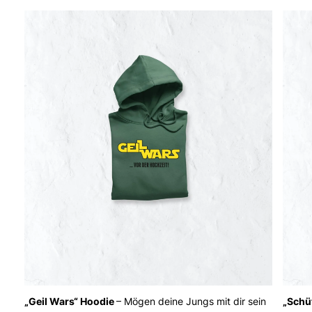
„Geil Wars“ Hoodie
– Mögen deine Jungs mit dir sein
„Schü