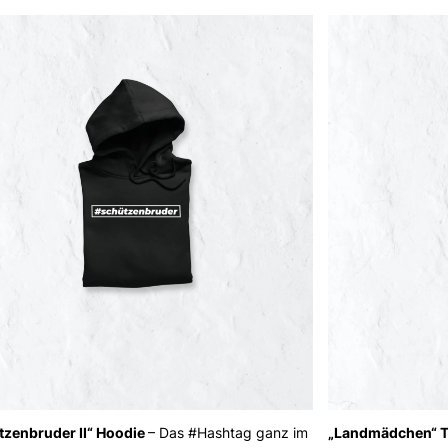
tzenbruder II“ Hoodie
– Das #Hashtag ganz im
„Landmädchen“ 