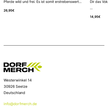
Pferde wild und frei. Es ist somit erstrebenswert…
Dir das Vok
…
26,95
€
14,95
€
Westerwinkel 14
30926 Seelze
Deutschland
info@dorfmerch.de