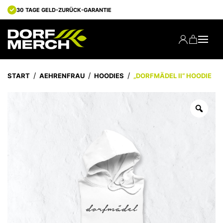
30 TAGE GELD-ZURÜCK-GARANTIE
START
AEHRENFRAU
HOODIES
„DORFMÄDEL II“ HOODIE