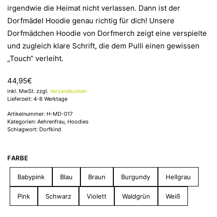
irgendwie die Heimat nicht verlassen. Dann ist der
Dorfmädel Hoodie genau richtig für dich! Unsere
Dorfmädchen Hoodie von Dorfmerch zeigt eine verspielte
und zugleich klare Schrift, die dem Pulli einen gewissen
„Touch“ verleiht.
44,95
€
inkl. MwSt. zzgl.
Versandkosten
Lieferzeit: 4-8 Werktage
Artikelnummer:
H-MD-017
Kategorien:
Aehrenfrau
,
Hoodies
Schlagwort:
Dorfkind
FARBE
Babypink
Blau
Braun
Burgundy
Hellgrau
Pink
Schwarz
Violett
Waldgrün
Weiß