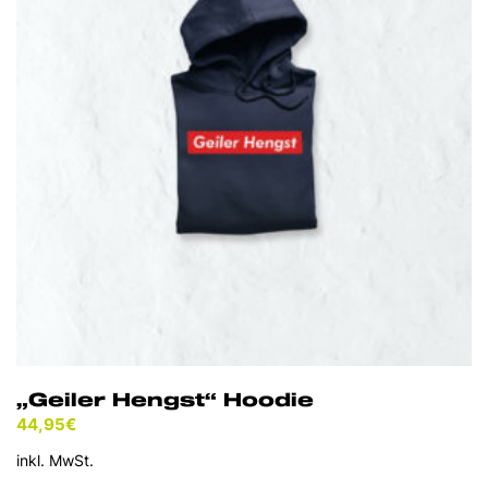
„Geiler Hengst“ Hoodie
44,95
€
inkl. MwSt.