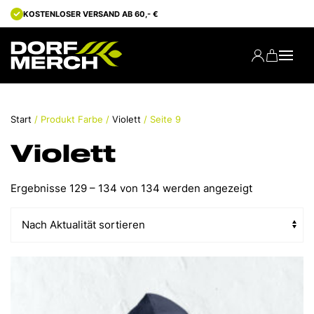
30 TAGE GELD-ZURÜCK-GARANTIE
Start
/ Produkt Farbe /
Violett
/ Seite 9
Violett
Nach
Ergebnisse 129 – 134 von 134 werden angezeigt
Aktualität
sortiert