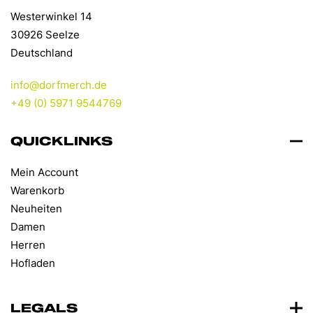
werden
Westerwinkel 14
30926 Seelze
Deutschland
info@dorfmerch.de
+49 (0) 5971 9544769
QUICKLINKS
Mein Account
Warenkorb
Neuheiten
Damen
Herren
Hofladen
LEGALS